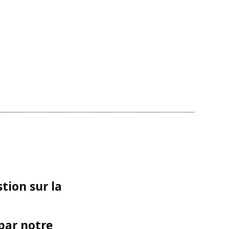
tion sur la
 par notre