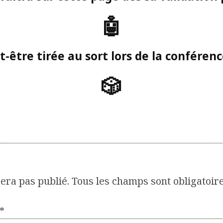
🤖
t-être tirée au sort lors de la conféren
🎲
era pas publié. Tous les champs sont obligatoire
*