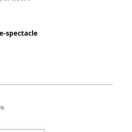
ce-spectacle
s.