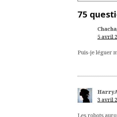
75 quest
Chach
5 avril 
Puis-je léguer 
Harry
3 avril 
Les robots auron