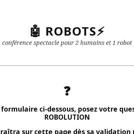
🤖 ROBOTS⚡
conférence spectacle pour 2 humains et 1 robot
❓
u formulaire ci-dessous, posez votre ques
ROBOLUTION
raîtra sur cette page dès sa validation