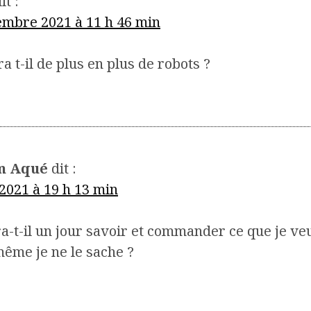
it :
embre 2021 à 11 h 46 min
ra t-il de plus en plus de robots ?
m Aqué
dit :
 2021 à 19 h 13 min
a-t-il un jour savoir et commander ce que je v
ême je ne le sache ?