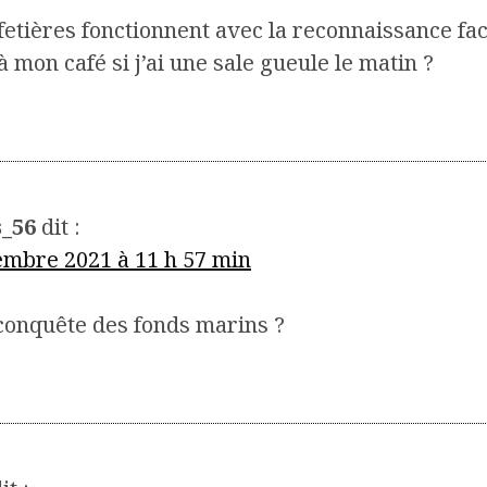
afetières fonctionnent avec la reconnaissance fac
 à mon café si j’ai une sale gueule le matin ?
s_56
dit :
embre 2021 à 11 h 57 min
 conquête des fonds marins ?