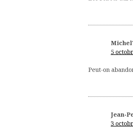
Michel
5 octob
Peut-on abandon
Jean-Pe
3 octob