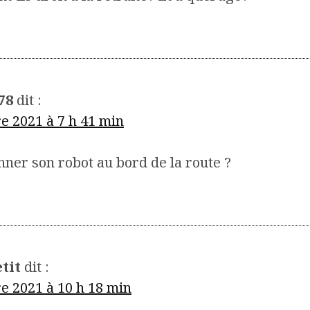
78
dit :
re 2021 à 7 h 41 min
ner son robot au bord de la route ?
tit
dit :
re 2021 à 10 h 18 min