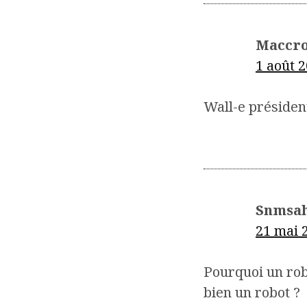
Maccr
1 août 2
Wall-e présiden
Snmsa
21 mai 
Pourquoi un robo
bien un robot ?