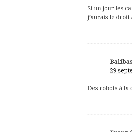
Si un jour les c
j’aurais le droit
Baliba
29 sept
Des robots à la